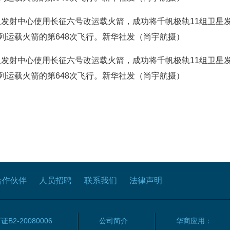
卫星发射中心使用长征六号改运载火箭，成功将千帆极轨11组卫
列运载火箭的第648次飞行。新华社发（尚宇航摄）
卫星发射中心使用长征六号改运载火箭，成功将千帆极轨11组卫
列运载火箭的第648次飞行。新华社发（尚宇航摄）
合作伙伴
人员招聘
联系我们
法律声明
2-20080006
公司简介
华商应用：