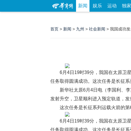
新闻
娱乐
运动
独
首页
>
新闻
>
九州
>
社会新闻
> 我国成功
6月4日19时39分，我国在太原
任务取得圆满成功。这次任务是长征系
新华社太原6月4日电（李国利、李
发射升空，卫星顺利进入预定轨道，发
这次任务是长征系列运载火箭的第6
6月4日19时39分，我国在太原
任务取得圆满成功。这次任务是长征系