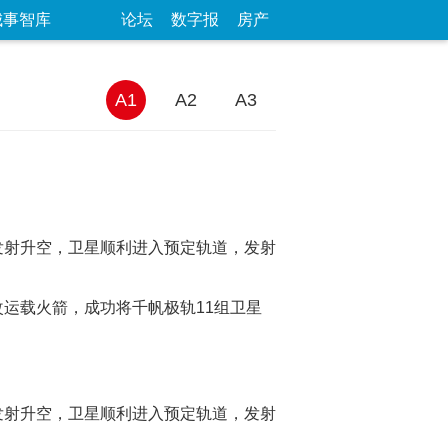
城事智库
论坛
数字报
房产
A1
A2
A3
星发射升空，卫星顺利进入预定轨道，发射
改运载火箭，成功将千帆极轨11组卫星
星发射升空，卫星顺利进入预定轨道，发射