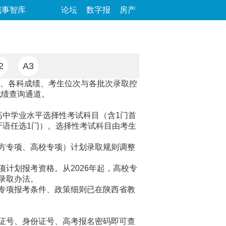
城事智库
论坛
数字报
房产
2
A3
、各科成绩、考生位次与各批次录取控
成绩查询通道。
高中学业水平选择性考试科目（含1门首
牙语任选1门）。选择性考试科目由考生
方专项、高校专项）计划录取规则调整
划报考资格。从2026年起，高校专
录取办法。
专项报考条件、政策细则已在陕西省教
证号、身份证号、高考报名密码即可查