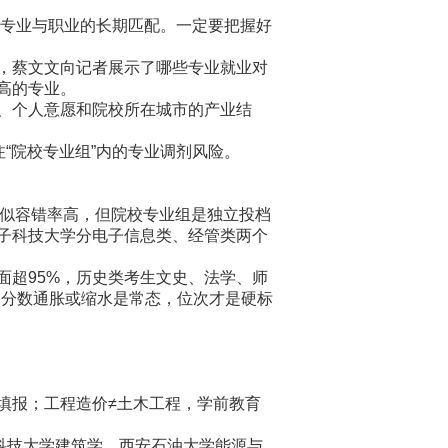
了专业与职业的长期匹配。一定要把握好
，蔡文文向记者展示了哪些专业就业对
高的专业。
、个人意愿和院校所在城市的产业结
“院校专业组”内的专业调剂风险。
看似容错率高，但院校专业组是独立投档
子科技大学分电子信息类、经管类两个
超95%，历史类考生文史、法学、师
，分数通胀或缩水是常态，位次才是硬标
报；工程造价≠土木工程，学前教育
科技大学建筑学、西安石油大学能源与