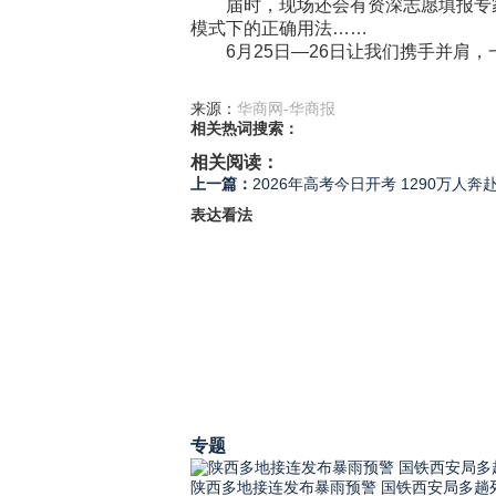
届时，现场还会有资深志愿填报专家开
模式下的正确用法……
6月25日—26日让我们携手并肩，一
来源：
华商网-华商报
相关热词搜索：
相关阅读：
上一篇：
2026年高考今日开考 1290万人奔
表达看法
专题
陕西多地接连发布暴雨预警 国铁西安局多趟