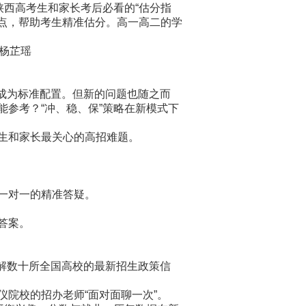
西高考生和家长考后必看的“估分指
要点，帮助考生精准估分。高一高二的学
 杨芷瑶
成为标准配置。但新的问题也随之而
参考？“冲、稳、保”策略在新模式下
考生和家长最关心的高招难题。
一对一的精准答疑。
答案。
解数十所全国高校的最新招生政策信
院校的招办老师“面对面聊一次”。