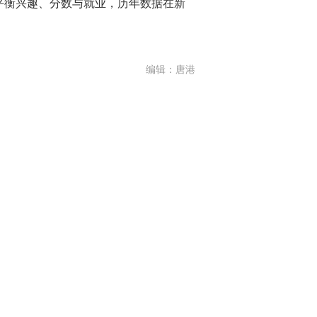
平衡兴趣、分数与就业，历年数据在新
编辑：唐港