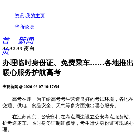
资讯
我的主页
华商论坛
首
新闻
A1
A2
A3
夜
白
页
办理临时身份证、免费乘车……各地推出
暖心服务护航高考
央视新闻 @ 2026-06-07 10:17:54
高考在即，为了给高考考生营造良好的考试环境，各地在
交通、供电、食品安全、天气等多方面推出暖心服务。
在江苏南京，公安部门在考点周边设立公安考点服务站、
护考巡逻车、临时身份证制证点等，考生遗失身份证可现场办
理。