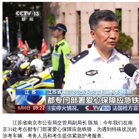
江苏省南京市公安局交管局副局长 陈旭：今年我们在南
京31处考点都专门部署爱心保障应急铁骑，为遇到特殊状况的
涉考车辆、考务人员和考生提供紧急护考服务。