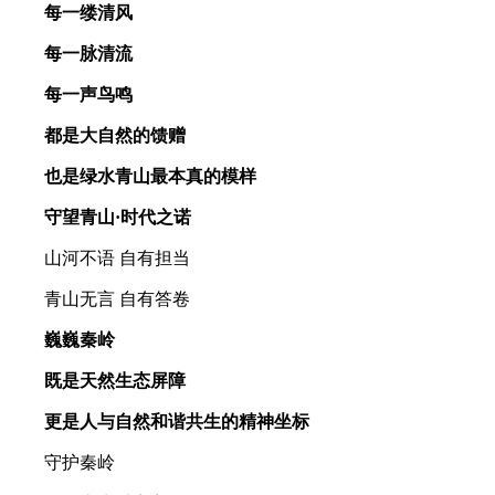
每一缕清风
每一脉清流
每一声鸟鸣
都是大自然的馈赠
也是绿水青山最本真的模样
守望青山·时代之诺
山河不语 自有担当
青山无言 自有答卷
巍巍秦岭
既是天然生态屏障
更是人与自然和谐共生的精神坐标
守护秦岭