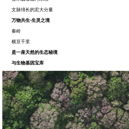
文脉绵长的宏大分量
万物共生·生灵之境
秦岭
横亘千里
是一座天然的生态秘境
与生物基因宝库