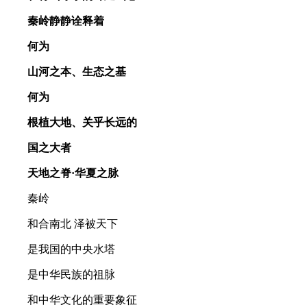
秦岭静静诠释着
何为
山河之本、生态之基
何为
根植大地、关乎长远的
国之大者
天地之脊·华夏之脉
秦岭
和合南北 泽被天下
是我国的中央水塔
是中华民族的祖脉
和中华文化的重要象征