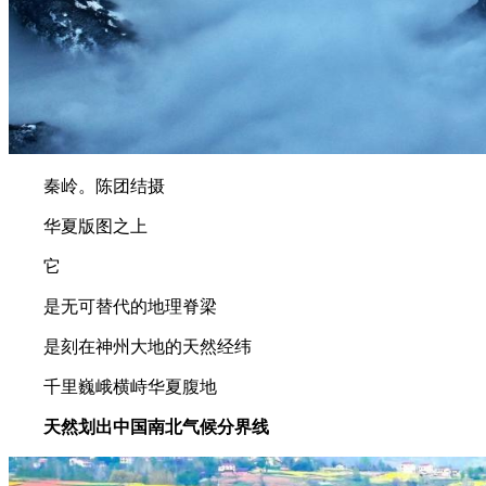
秦岭。陈团结摄
华夏版图之上
它
是无可替代的地理脊梁
是刻在神州大地的天然经纬
千里巍峨横峙华夏腹地
天然划出中国南北气候分界线