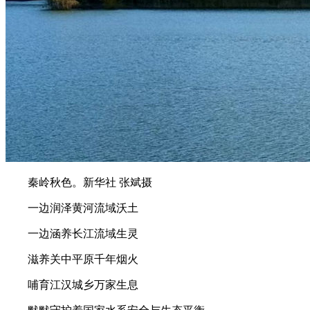
秦岭秋色。新华社 张斌摄
一边润泽黄河流域沃土
一边涵养长江流域生灵
滋养关中平原千年烟火
哺育江汉城乡万家生息