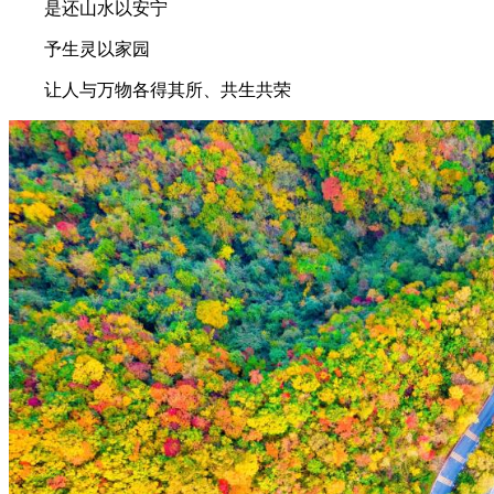
是还山水以安宁
予生灵以家园
让人与万物各得其所、共生共荣