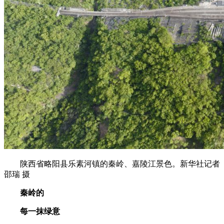
陕西省略阳县乐素河镇的秦岭、嘉陵江景色。新华社记者
邵瑞 摄
秦岭的
每一抹绿意