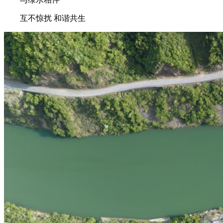
互不惊扰 和谐共生