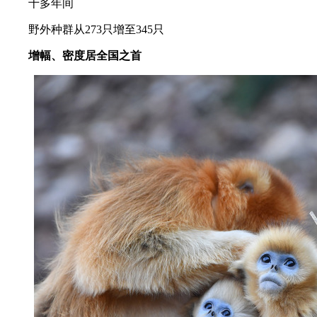
十多年间
野外种群从273只增至345只
增幅、密度居全国之首