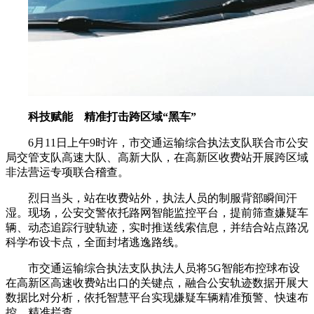
科技赋能 精准打击跨区域“黑车”
6月11日上午9时许，市交通运输综合执法支队联合市公安
局交管支队高速大队、高新大队，在高新区收费站开展跨区域
非法营运专项联合稽查。
烈日当头，站在收费站外，执法人员的制服背部瞬间汗
湿。现场，公安交警依托路网智能监控平台，提前筛查嫌疑车
辆、动态追踪行驶轨迹，实时推送线索信息，并结合站点路况
科学布设卡点，全面封堵逃逸路线。
市交通运输综合执法支队执法人员将5G智能布控球布设
在高新区高速收费站出口的关键点，融合公安轨迹数据开展大
数据比对分析，依托智慧平台实现嫌疑车辆精准预警、快速布
控、精准拦查。