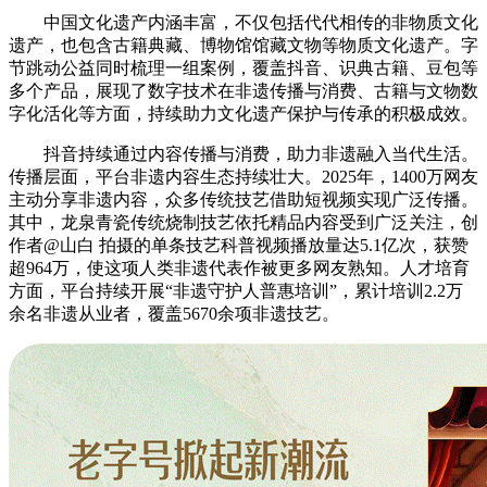
中国文化遗产内涵丰富，不仅包括代代相传的非物质文化
遗产，也包含古籍典藏、博物馆馆藏文物等物质文化遗产。字
节跳动公益同时梳理一组案例，覆盖抖音、识典古籍、豆包等
多个产品，展现了数字技术在非遗传播与消费、古籍与文物数
字化活化等方面，持续助力文化遗产保护与传承的积极成效。
抖音持续通过内容传播与消费，助力非遗融入当代生活。
传播层面，平台非遗内容生态持续壮大。2025年，1400万网友
主动分享非遗内容，众多传统技艺借助短视频实现广泛传播。
其中，龙泉青瓷传统烧制技艺依托精品内容受到广泛关注，创
作者@山白 拍摄的单条技艺科普视频播放量达5.1亿次，获赞
超964万，使这项人类非遗代表作被更多网友熟知。人才培育
方面，平台持续开展“非遗守护人普惠培训”，累计培训2.2万
余名非遗从业者，覆盖5670余项非遗技艺。