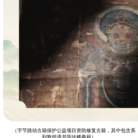
（字节跳动古籍保护公益项目资助修复古籍，其中包含系
列敦煌遗书等珍稀典籍）