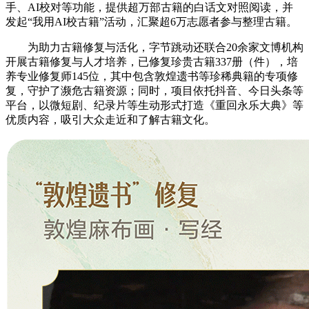
手、AI校对等功能，提供超万部古籍的白话文对照阅读，并
发起“我用AI校古籍”活动，汇聚超6万志愿者参与整理古籍。
为助力古籍修复与活化，字节跳动还联合20余家文博机构
开展古籍修复与人才培养，已修复珍贵古籍337册（件），培
养专业修复师145位，其中包含敦煌遗书等珍稀典籍的专项修
复，守护了濒危古籍资源；同时，项目依托抖音、今日头条等
平台，以微短剧、纪录片等生动形式打造《重回永乐大典》等
优质内容，吸引大众走近和了解古籍文化。