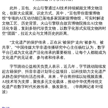
此外，豆包、火山引擎通过AI技术持续赋能文博文物活
化，创新大众观展、识史方式。其中，“豆包带你逛懂博物
馆”专项的AI互动功能已落地多家国家级博物馆，可实时解读
文物工艺、历史背景。火山引擎联合故宫博物院推出AI文物
活化专题，复刻多朝代珍贵文物，以数字化形式实现文物跨时
空“团圆”，拉近大众与文博历史的距离。
“文化遗产的保护传承，正在从‘被保护’走向‘被参与、被
共享’。”中国传媒大学非遗传播研究中心主任杨红认为，数字
平台已成为文化遗产活化传承的重要枢纽，让每个人都能成为
文化遗产的见证者、参与者和传承者。
字节跳动公益相关负责人表示，近几年，字节跳动陆续发
起古籍保护、抖音非遗计划等公益项目，以科技助力文化遗产
从静态保护转向活态传承。未来，平台将持续以短视频直播、
AI技术等为支撑，聚焦多元文化载体，推动中华优秀传统文
化遗产在数字时代长效传承、焕发新生。（华商网记者 叶绥
波）