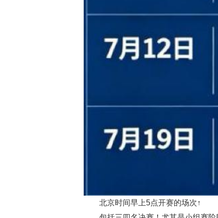
北京时间早上5点开赛的场次↑
包括三四名决赛！尤其是小组赛阶