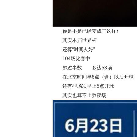
你是不是已经变成了这样↑
其实本届世界杯
还算“时间友好”
104场比赛中
超过半数——多达53场
在北京时间早6点（含）以后开球
还有些场次早上5点开球
其实也算不上熬夜场