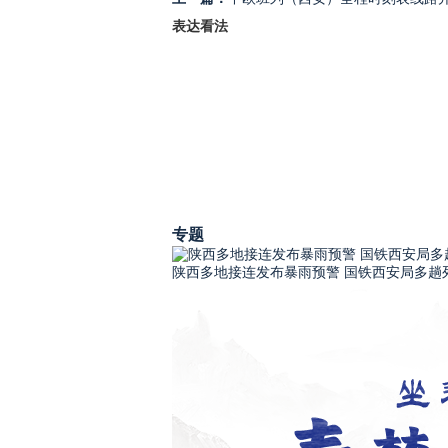
表达看法
专题
陕西多地接连发布暴雨预警 国铁西安局多趟