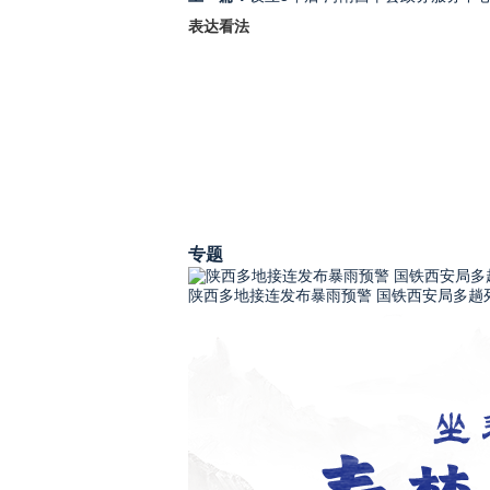
表达看法
专题
陕西多地接连发布暴雨预警 国铁西安局多趟