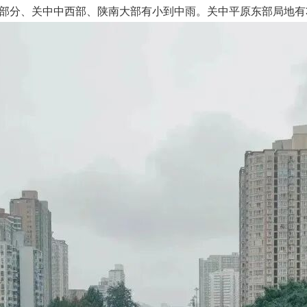
部部分、关中中西部、陕南大部有小到中雨。关中平原东部局地有