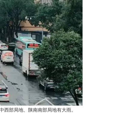
关中西部局地、陕南南部局地有大雨。