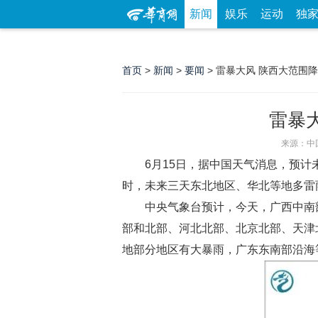
新闻
娱乐
运动
独
首页
>
新闻
>
要闻
> 雷暴大风 陕西大范围
雷暴
来源：中
6月15日，据中国天气消息，预
时，未来三天东北地区、华北等地多雷
中央气象台预计，今天，广西中南
部和北部、河北北部、北京北部、天津
地部分地区有大暴雨，广东东南部沿海