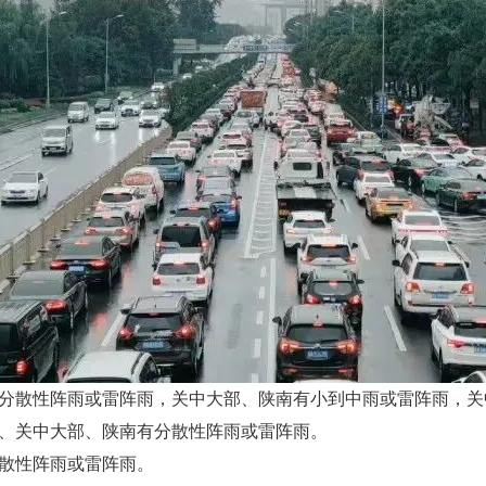
有分散性阵雨或雷阵雨，关中大部、陕南有小到中雨或雷阵雨，
部、关中大部、陕南有分散性阵雨或雷阵雨。
分散性阵雨或雷阵雨。