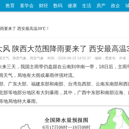
家
教育
童学会
财经
数码
健康
生活
房产
政企
降雨要来了 西安最高温39℃！
大风 陕西大范围降雨要来了 西安最高温3
国天气、陕西气象、西安气象
时间：2026-06-15 14:52:37
编辑：曹家旬
作者
计未来三天，我国主雨带仍盘踞在云南到华南一带，18日后，主
雨天气，局地有大雨或暴雨伴强对流。
部、广东大部、福建东部和南部、台湾岛西部、云南东南部和西
北部等地部分地区有大到暴雨，其中，广西中东部和南部沿海、
等地局地特大暴雨。