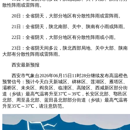
散性阵雨或雷阵雨。
20日：全省阴天，大部分地区有分散性阵雨或雷阵雨。
21日：全省阴天，陕北南部、关中、陕南有小雨或阵雨。
22日：全省阴天，大部分地区有分散性阵雨或小雨。
23日：全省阴天间多云，陕北西部局地、关中大部、陕南
大部有分散性阵雨或雷阵雨。
西安最新预报
西安市气象台2026年06月15日11时28分继续发布高温橙色
预警信号：预计今天白天新城区、碑林区、莲湖区、雁塔区、
灞桥区、未央区、阎良区、临潼区、高陵区、西咸新区部分街
道（乡镇）最高气温将升至37℃～39℃，长安区北部、鄠邑区
北部、周至县北部、蓝田县北部部分街道（乡镇）最高气温将
升至35℃～37℃，请注意防范。