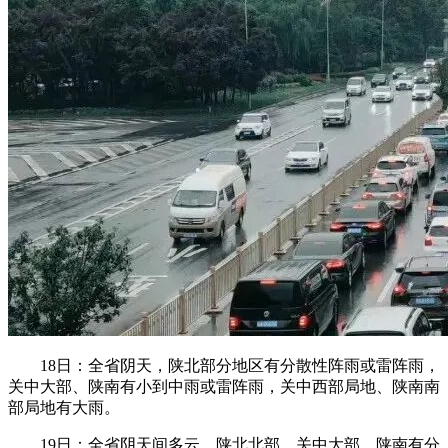
18日：全省阴天，陕北部分地区有分散性阵雨或雷阵雨，
关中大部、陕南有小到中雨或雷阵雨，关中西部局地、陕南南
部局地有大雨。
19日：全省阴天间多云，陕北北部、关中大部、陕南有分