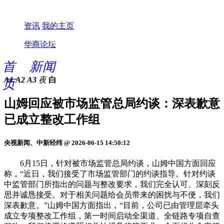
资讯
我的主页
华商论坛
首
新闻
A1
A2
A3
夜
白
页
山姆回应被市场监管总局约谈：深表歉意
已成立整改工作组
央视新闻、中新经纬 @ 2026-06-15 14:50:12
6月15日，针对被市场监管总局约谈，山姆中国方面回应
称，“近日，我们接受了市场监管部门的约谈指导。针对约谈
中监管部门所指出的问题与整改要求，我们完全认可、深刻反
思并诚恳接受。对于相关问题给会员带来的困扰与不便，我们
深表歉意。”山姆中国方面指出，“目前，公司已由管理层牵头
成立专项整改工作组，第一时间启动全渠道、全链路专项自查