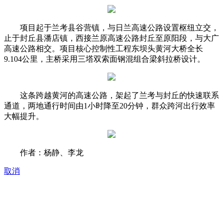
项目起于兰考县谷营镇，与日兰高速公路设置枢纽立交，
止于封丘县潘店镇，西接兰原高速公路封丘至原阳段，与大广
高速公路相交。项目核心控制性工程东坝头黄河大桥全长
9.104公里，主桥采用三塔双索面钢混组合梁斜拉桥设计。
这条跨越黄河的高速公路，架起了兰考与封丘的快速联系
通道，两地通行时间由1小时降至20分钟，群众跨河出行效率
大幅提升。
作者：杨静、李龙
取消