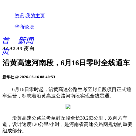
资讯
我的主页
华商论坛
首
新闻
A1
A2
A3
夜
白
页
沿黄高速河南段，6月16日零时全线通车
新华社 @ 2026-06-16 08:40:53
6月16日零时起，沿黄高速公路兰考至封丘段项目正式通
车运营，标志着沿黄高速公路河南段实现全线贯通。
沿黄高速公路兰考至封丘段全长30.263公里，双向六车
道，设计速度120公里/小时，是河南省高速公路网规划的重要
组成部分。