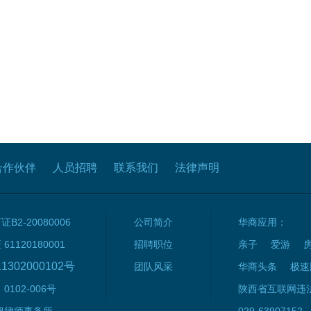
合作伙伴
人员招聘
联系我们
法律声明
2-20080006
公司简介
华商应用：
120180001
招聘职位
亲子
爱游
1302000102号
团队风采
华商头条
极速
102-006号
陕西省互联网违