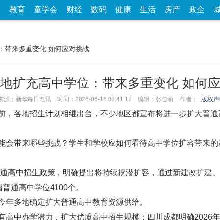
家
教育
童学会
财经
数码
健康
生活
房产
政企
：带来多重变化 如何应对挑战
地扩充高中学位：带来多重变化 如何
来源：新华每日电讯
时间：2026-06-16 08:41:17
编辑：张佳萌
作者：
版权声
前，各地招生计划相继出台，不少地区都宣布将进一步扩大普通
能会带来哪些挑战？学生和学校应如何看待高中学位扩容带来的新
年普通高中招生政策，明确提出将持续挖潜扩容，通过新建改扩建
普通高中学位4100个。
今年多地确定扩大普通高中教育资源供给。
有高中办学潜力，扩大优质高中招生规模；四川成都明确2026