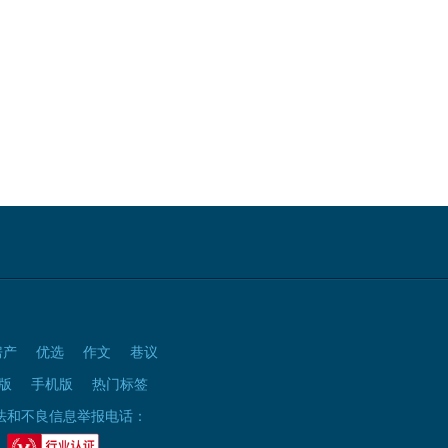
房产
优选
作文
巷议
版
手机版
热门标签
法和不良信息举报电话：