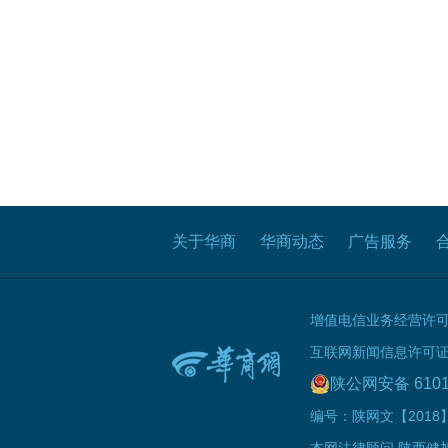
关于华商
华商动态
广告服务
增值电信业务经营许可证B
互联网新闻信息许可证 61
陕公网安备 6101
编号：陕网文【2018】0