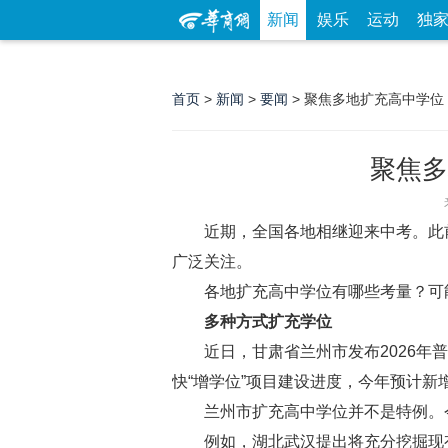
新闻
娱乐
运动
独
首页
>
新闻
>
要闻
> 聚焦多地扩充高中学位
聚焦多
近期，全国各地相继迎来中考。此
广泛关注。
各地扩充高中学位有哪些考量？可
多种方式扩充学位
近日，甘肃省兰州市发布2026
快“增学位”项目建设进度，今年预计新增
兰州市扩充高中学位并不是特例。
例如，湖北武汉提出将充分挖掘现