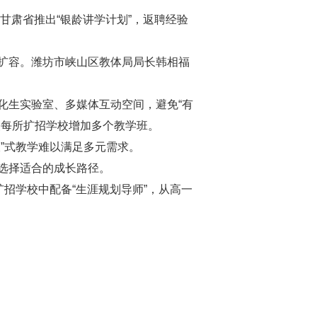
甘肃省推出“银龄讲学计划”，返聘经验
扩容。潍坊市峡山区教体局局长韩相福
化生实验室、多媒体互动空间，避免“有
使每所扩招学校增加多个教学班。
”式教学难以满足多元需求。
选择适合的成长路径。
招学校中配备“生涯规划导师”，从高一