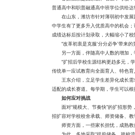
普通高中和职普融通高中班学位供给达
在山东，潍坊市针对薄弱初中发展
中学生有了更多升入优质高中的机会；
成绩达标后按计划录取，大幅缩小了校
“改革初衷是克服‘分分必争’带来
另一方面，伴随高中人数的增加，
“扩招后学校生源结构更趋多元，
传统单一应试教育向全面育人、特色育
王东介绍，立足学生差异化成长需
适配的成长赛道。每学期，学生可以根
如何应对挑战
面对“规模大、节奏快”的扩招形
招扩容对学校校舍承载、师资储备、教
师资方面，一些家长担忧，成熟教
为此，多地采取“提前储备、跨校流