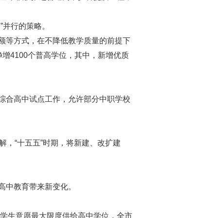
”并行的策略。
额等方式，在不降低教学质量的前提下
增4100个普高学位，其中，新增优质
综合高中试点工作，允许部分中职学校
了解，“十五五”时期，将新建、改扩建
高中教育带来新变化。
循学生意愿最大限度供给高中学位，全市