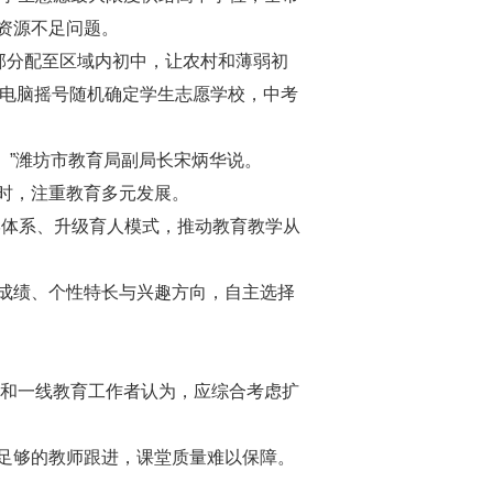
高资源不足问题。
全部分配至区域内初中，让农村和薄弱初
过电脑摇号随机确定学生志愿学校，中考
。”潍坊市教育局副局长宋炳华说。
时，注重教育多元发展。
学体系、升级育人模式，推动教育教学从
成绩、个性特长与兴趣方向，自主选择
者和一线教育工作者认为，应综合考虑扩
足够的教师跟进，课堂质量难以保障。