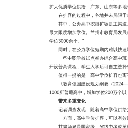
扩大优质学位供给；广东、山东等多地
在扩容的过程中，各地并未局限于
其中，公办高中挖潜扩容是主渠道
最大限度增加学位。兰州市教育局发展规
学位3000余个。”
同时，在公办学位短期内难以快速
一些中职学校试点举办综合高中班
开设普高课程，学生入学后可自主选择
值得一提的是，高中学位扩容也离
《教育强国建设规划纲要（2024
1000所普通高中，增加学位200万个以
带来多重变化
记者调查发现，随着高中学位供给
一方面，高中学位扩容，可以有效
甘肃酒泉是国家级、省级中考改革