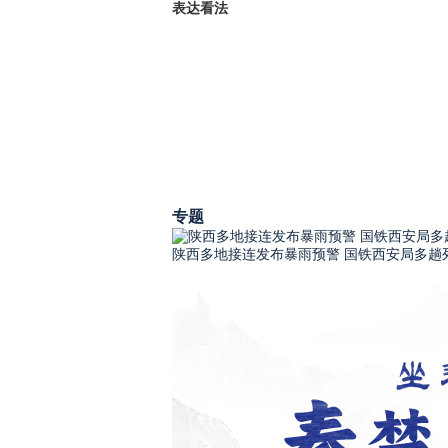
表达看法
专题
陕西多地接连发布暴雨预警 国铁西安局多趟