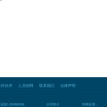
合作伙伴
人员招聘
联系我们
法律声明
2-20080006
公司简介
华商应用：