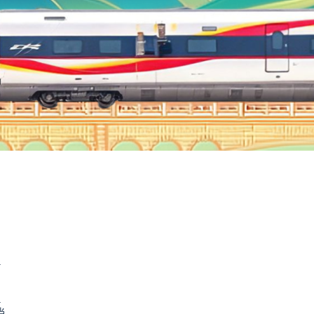
.
.
当