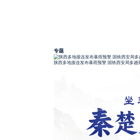
专题
陕西多地接连发布暴雨预警 国铁西安局多趟