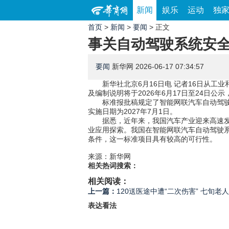
新闻
娱乐
运动
独
首页
>
新闻
>
要闻
> 正文
事关自动驾驶系统安全
要闻
新华网
2026-06-17 07:34:57
新华社北京6月16日电 记者16日从
及编制说明将于2026年6月17日至24日公
标准报批稿规定了智能网联汽车自动驾
实施日期为2027年7月1日。
据悉，近年来，我国汽车产业迎来高速
业应用探索。我国在智能网联汽车自动驾驶
条件，这一标准项目具有较高的可行性。
来源：新华网
相关热词搜索：
相关阅读：
上一篇：
120送医途中遭“二次伤害” 七旬
表达看法