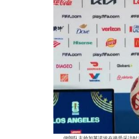
伊朗队主帅加莱诺埃在接受采访时