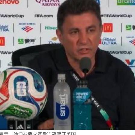
表示，他们被要求赛后连夜离开美国。