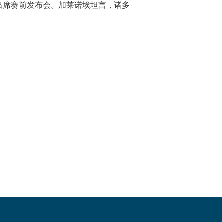
同出席赛前发布会。加莱诺埃坦言，诸多