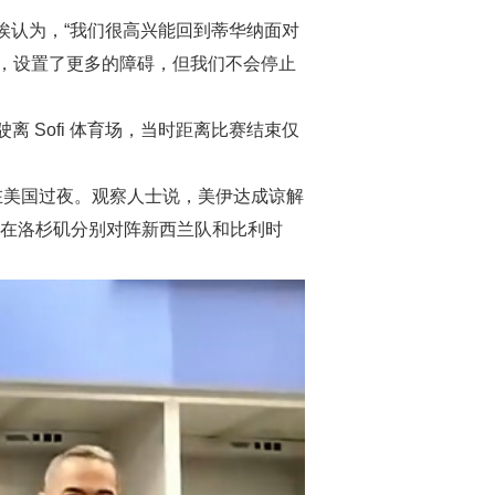
埃认为，“我们很高兴能回到蒂华纳面对
，设置了更多的障碍，但我们不会停止
驶离 Sofi 体育场，当时距离比赛结束仅
可以在美国过夜。观察人士说，美伊达成谅解
 日在洛杉矶分别对阵新西兰队和比利时