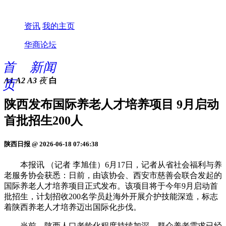
资讯
我的主页
华商论坛
首
新闻
A1
A2
A3
夜
白
页
陕西发布国际养老人才培养项目 9月启动
首批招生200人
陕西日报 @ 2026-06-18 07:46:38
本报讯 （记者 李旭佳）6月17日，记者从省社会福利与养
老服务协会获悉：日前，由该协会、西安市慈善会联合发起的
国际养老人才培养项目正式发布。该项目将于今年9月启动首
批招生，计划招收200名学员赴海外开展介护技能深造，标志
着陕西养老人才培养迈出国际化步伐。
当前，陕西人口老龄化程度持续加深，群众养老需求已经