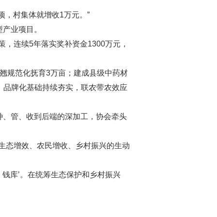
，村集体就增收1万元。”
型产业项目。
连续5年落实奖补资金1300万元，
连翘规范化抚育3万亩；建成县级中药材
、品牌化基础持续夯实，联农带农效应
种、管、收到后端的深加工，协会牵头
生态增效、农民增收、乡村振兴的生动
钱库’。在统筹生态保护和乡村振兴