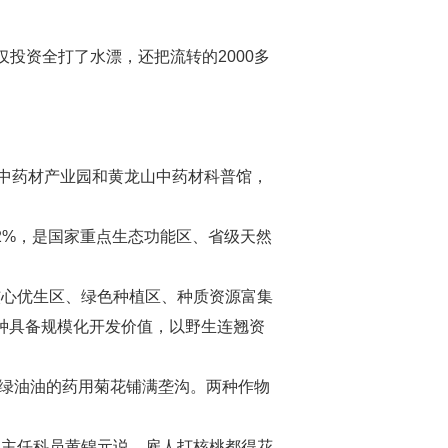
投资全打了水漂，还把流转的2000多
中药材产业园和黄龙山中药材科普馆，
2%，是国家重点生态功能区、省级天然
心优生区、绿色种植区、种质资源富集
多种具备规模化开发价值，以野生连翘资
绿油油的药用菊花铺满垄沟。两种作物
级主任科员黄锦元说，雇人打核桃都得花