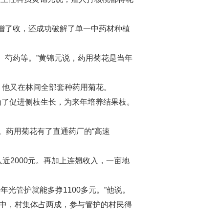
增了收，还成功破解了单一中药材种植
芍药等。”黄锦元说，药用菊花是当年
，他又在林间全部套种药用菊花。
为了促进侧枝生长，为来年培养结果枝。
药用菊花有了直通药厂的“高速
近2000元。再加上连翘收入，一亩地
管护就能多挣1100多元。”他说。
中，村集体占两成，参与管护的村民得