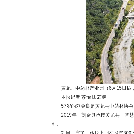
黄龙县中药材产业园（6月15日摄，
本报记者 苏怡 田若楠
57岁的刘金良是黄龙县中药材协会
2019年，刘金良承接黄龙县一智慧
引。
项目干完了，他拉上朋友投资300万