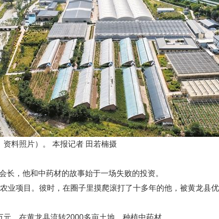
资料照片）。 本报记者 田若楠摄
会长，他和中药材的故事始于一场失败的投资。
农业项目。彼时，在圈子里摸爬滚打了十多年的他，被黄龙县优
元，在黄龙县流转2000多亩土地，种植中药材。