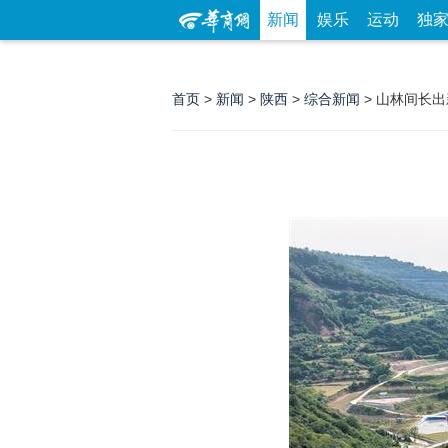
新闻
娱乐
运动
独
首页
>
新闻
>
陕西
>
综合新闻
> 山林间长出