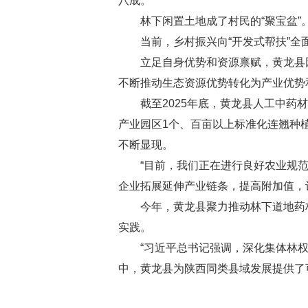
八成。
林下闲置土地成了村民的“聚宝盆”。
当前，乡村振兴向“开发式帮扶”全面
立足自身优势和资源禀赋，黄龙县因地
不断推动生态资源优势转化为产业优势
截至2025年底，黄龙县人工中药材
产业园区1个、百亩以上标准化连翘种
不断显现。
“目前，我们正在进行良好农业规范认
企业拓展延伸产业链条，提高附加值，
今年，黄龙县聚力推动林下道地药材
实践。
“习近平总书记强调，深化集体林权制
中，黄龙县为陕西同类县域发展提供了