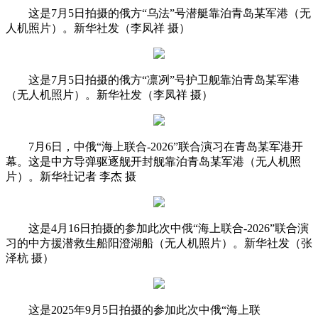
这是7月5日拍摄的俄方“乌法”号潜艇靠泊青岛某军港（无
人机照片）。新华社发（李凤祥 摄）
这是7月5日拍摄的俄方“凛冽”号护卫舰靠泊青岛某军港
（无人机照片）。新华社发（李凤祥 摄）
7月6日，中俄“海上联合-2026”联合演习在青岛某军港开
幕。这是中方导弹驱逐舰开封舰靠泊青岛某军港（无人机照
片）。新华社记者 李杰 摄
这是‎4‎月‎16‎日拍摄的参加此次中俄“海上联合-2026”联合演
习的中方援潜救生船阳澄湖船（无人机照片）。新华社发（张
泽杭 摄）
这是2025年9月5日拍摄的参加此次中俄“海上联