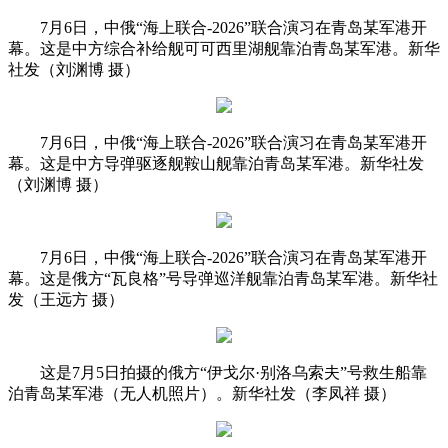
7月6日，中俄“海上联合-2026”联合演习在青岛某军港开
幕。这是中方综合补给舰可可西里湖舰靠泊青岛某军港。新华
社发（刘渊博 摄）
7月6日，中俄“海上联合-2026”联合演习在青岛某军港开
幕。这是中方导弹驱逐舰鞍山舰靠泊青岛某军港。新华社发
（刘渊博 摄）
7月6日，中俄“海上联合-2026”联合演习在青岛某军港开
幕。这是俄方“瓦良格”号导弹巡洋舰靠泊青岛某军港。新华社
发（王远方 摄）
这是7月5日拍摄的俄方“伊戈尔·别洛乌索夫”号救生船靠
泊青岛某军港（无人机照片）。新华社发（李凤祥 摄）