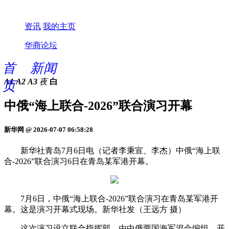
资讯
我的主页
华商论坛
首
新闻
A1
A2
A3
夜
白
页
中俄“海上联合-2026”联合演习开幕
新华网 @ 2026-07-07 06:58:28
新华社青岛7月6日电（记者李秉宣、李杰）中俄“海上联
合-2026”联合演习6日在青岛某军港开幕。
7月6日，中俄“海上联合-2026”联合演习在青岛某军港开
幕。这是演习开幕式现场。新华社发（王远方 摄）
这次演习设立联合指挥部，由中俄两国海军混合编组。开