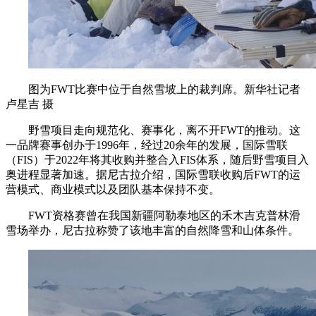
图为FWT比赛中位于自然雪坡上的裁判席。新华社记者
卢星吉 摄
野雪项目走向规范化、赛事化，离不开FWT的推动。这
一品牌赛事创办于1996年，经过20余年的发展，国际雪联
（FIS）于2022年将其收购并整合入FIS体系，随后野雪项目入
奥进程显著加速。据尼古拉介绍，国际雪联收购后FWT的运
营模式、商业模式以及团队基本保持不变。
FWT资格赛曾在我国新疆阿勒泰地区的禾木吉克普林滑
雪场举办，尼古拉称赞了该地丰富的自然降雪和山体条件。