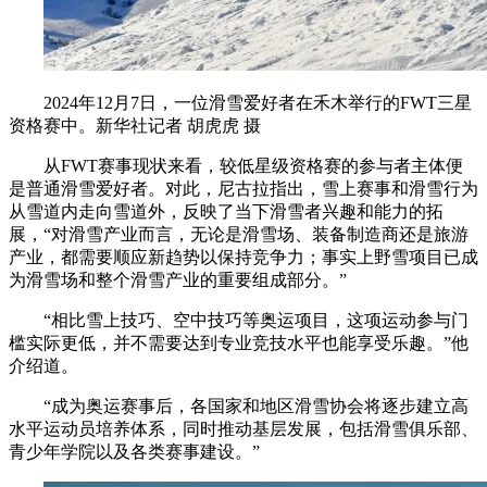
2024年12月7日，一位滑雪爱好者在禾木举行的FWT三星
资格赛中。新华社记者 胡虎虎 摄
从FWT赛事现状来看，较低星级资格赛的参与者主体便
是普通滑雪爱好者。对此，尼古拉指出，雪上赛事和滑雪行为
从雪道内走向雪道外，反映了当下滑雪者兴趣和能力的拓
展，“对滑雪产业而言，无论是滑雪场、装备制造商还是旅游
产业，都需要顺应新趋势以保持竞争力；事实上野雪项目已成
为滑雪场和整个滑雪产业的重要组成部分。”
“相比雪上技巧、空中技巧等奥运项目，这项运动参与门
槛实际更低，并不需要达到专业竞技水平也能享受乐趣。”他
介绍道。
“成为奥运赛事后，各国家和地区滑雪协会将逐步建立高
水平运动员培养体系，同时推动基层发展，包括滑雪俱乐部、
青少年学院以及各类赛事建设。”