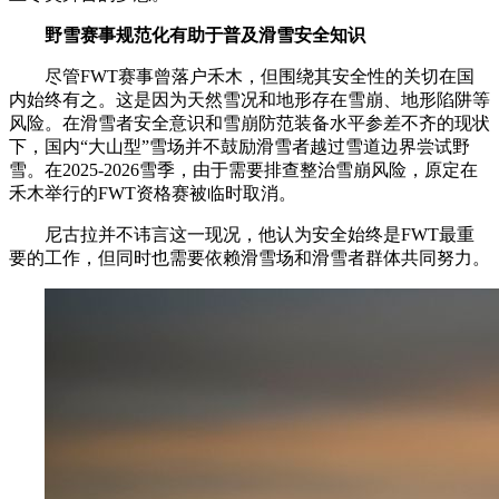
野雪赛事规范化有助于普及滑雪安全知识
尽管FWT赛事曾落户禾木，但围绕其安全性的关切在国
内始终有之。这是因为天然雪况和地形存在雪崩、地形陷阱等
风险。在滑雪者安全意识和雪崩防范装备水平参差不齐的现状
下，国内“大山型”雪场并不鼓励滑雪者越过雪道边界尝试野
雪。在2025-2026雪季，由于需要排查整治雪崩风险，原定在
禾木举行的FWT资格赛被临时取消。
尼古拉并不讳言这一现况，他认为安全始终是FWT最重
要的工作，但同时也需要依赖滑雪场和滑雪者群体共同努力。