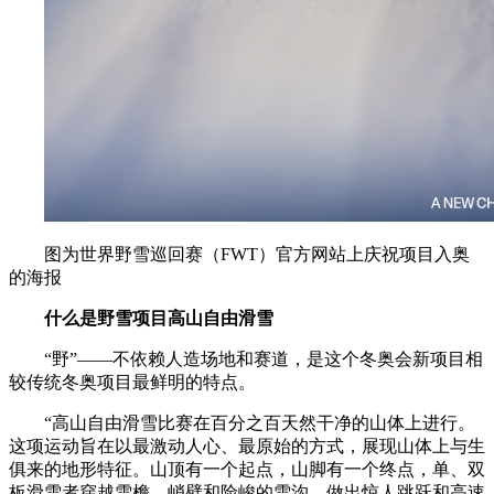
图为世界野雪巡回赛（FWT）官方网站上庆祝项目入奥
的海报
什么是野雪项目高山自由滑雪
“野”——不依赖人造场地和赛道，是这个冬奥会新项目相
较传统冬奥项目最鲜明的特点。
“高山自由滑雪比赛在百分之百天然干净的山体上进行。
这项运动旨在以最激动人心、最原始的方式，展现山体上与生
俱来的地形特征。山顶有一个起点，山脚有一个终点，单、双
板滑雪者穿越雪檐、峭壁和险峻的雪沟，做出惊人跳跃和高速