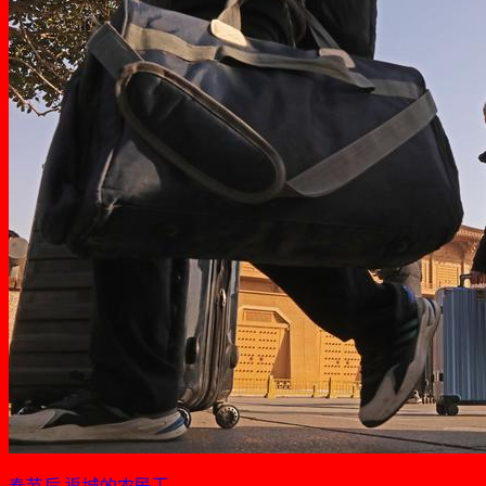
春节后 返城的农民工