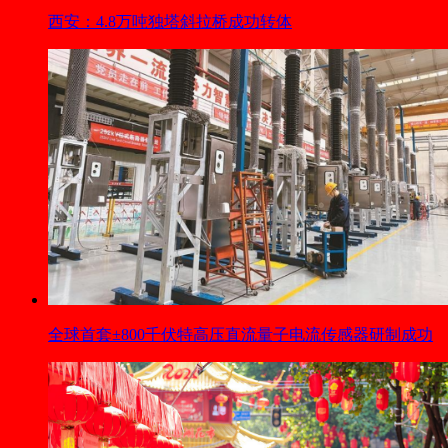
西安：4.8万吨独塔斜拉桥成功转体
全球首套±800千伏特高压直流量子电流传感器研制成功