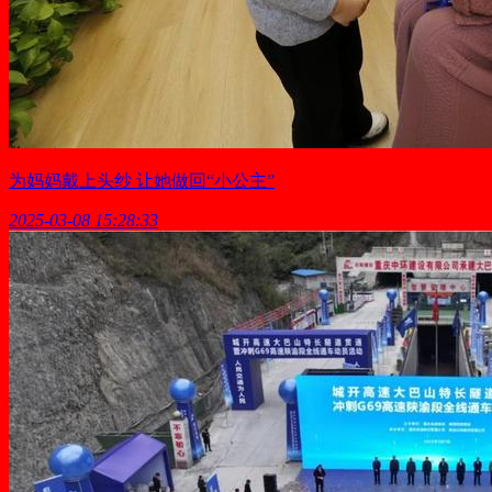
为妈妈戴上头纱 让她做回“小公主”
2025-03-08 15:28:33