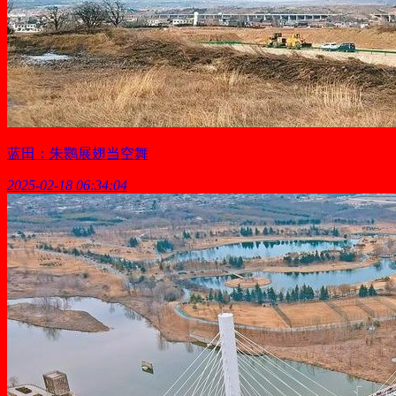
蓝田：朱鹮展翅当空舞
2025-02-18 06:34:04