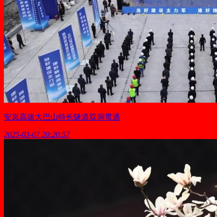
安岚高速大巴山特长隧道双洞贯通
2025-03-07 20:20:57