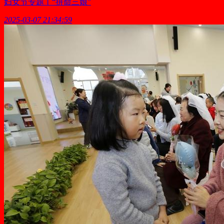
妇女节专题丨“拼命三娘”
2025-03-07 21:34:59