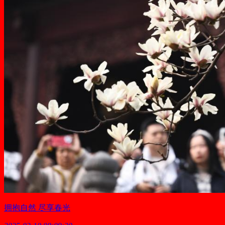
拥抱自然 尽享春光