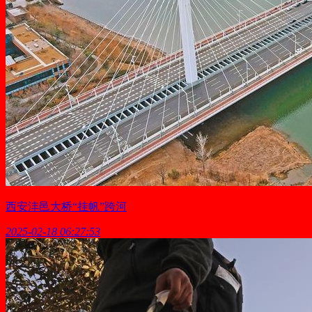
西安沣邑大桥“挂帆”跨河
2025-02-18 06:27:53