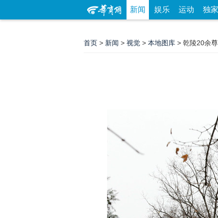
新闻
娱乐
运动
独
首页
>
新闻
>
视觉
>
本地图库
> 乾陵20余