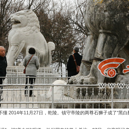
 2014年11月27日，乾陵。镇守帝陵的两尊石狮子成了“黑白