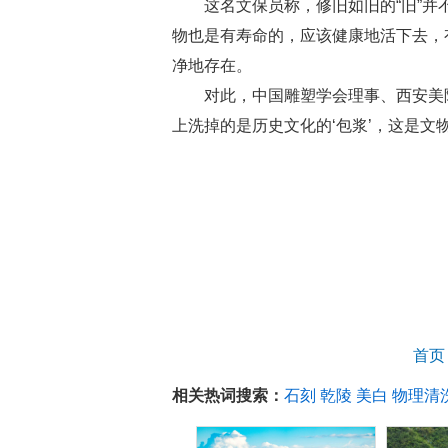
这名文保员称，修旧如旧的“旧”并不
物也是有寿命的，应该健康地活下去，
净地存在。
对此，中国雕塑学会理事、西安美院雕
上洗掉的是历史文化的‘包浆’，这是
首页
相关热词搜索：
石刻
乾陵
美白
物理清