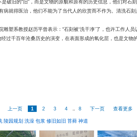
是破旧的“旧”，而是文物的原貌和原有的历史信息，他们对石
有病就得医治，他们不能为了当代人的欣赏而不作为。清洗石刻
塑系教授赵历平曾表示：“石刻被‘洗干净’了，也许工作人员
文物经过千百年沧桑历史的演变，在表面形成的氧化层，也是文物
上一页
1
2
3
4
..
8
下一页
查看更多
洗
陵园规划
洗澡
包浆
修旧如旧
苔藓
神道