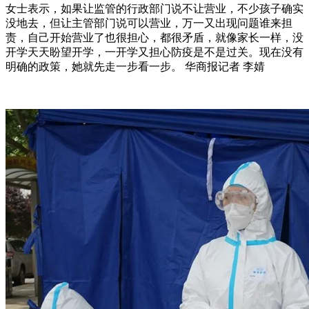
女士表示，如果让监管的行政部门说不让营业，不少孩子确实
没地去，但让主管部门说可以营业，万一又出现问题谁来担
责，自己开始营业了也很担心，都很矛盾，就像家长一样，没
开学天天盼望开学，一开学又担心防疫是不是过关。现在没有
明确的政策，她就先走一步看一步。 华商报记者 李婧