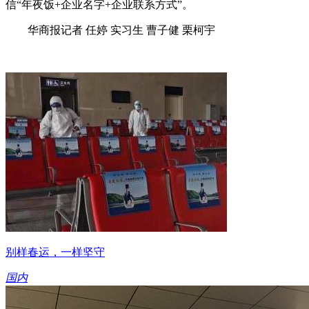
信“年夜饭+企业名字+企业联系方式”。
华商报记者 任婷 实习生 曹子健 栗柯宇
别样春运，一样坚守
国内