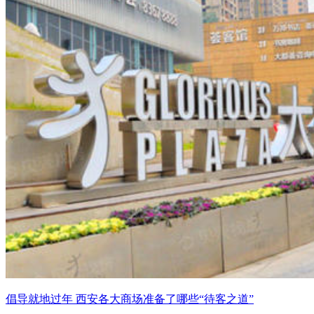
倡导就地过年 西安各大商场准备了哪些“待客之道”