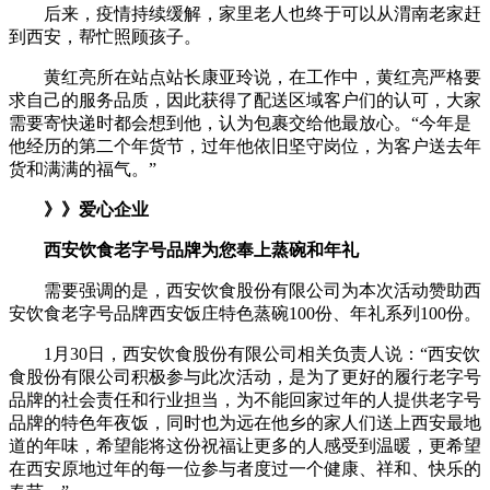
后来，疫情持续缓解，家里老人也终于可以从渭南老家赶
到西安，帮忙照顾孩子。
黄红亮所在站点站长康亚玲说，在工作中，黄红亮严格要
求自己的服务品质，因此获得了配送区域客户们的认可，大家
需要寄快递时都会想到他，认为包裹交给他最放心。“今年是
他经历的第二个年货节，过年他依旧坚守岗位，为客户送去年
货和满满的福气。”
》》爱心企业
西安饮食老字号品牌为您奉上蒸碗和年礼
需要强调的是，西安饮食股份有限公司为本次活动赞助西
安饮食老字号品牌西安饭庄特色蒸碗100份、年礼系列100份。
1月30日，西安饮食股份有限公司相关负责人说：“西安饮
食股份有限公司积极参与此次活动，是为了更好的履行老字号
品牌的社会责任和行业担当，为不能回家过年的人提供老字号
品牌的特色年夜饭，同时也为远在他乡的家人们送上西安最地
道的年味，希望能将这份祝福让更多的人感受到温暖，更希望
在西安原地过年的每一位参与者度过一个健康、祥和、快乐的