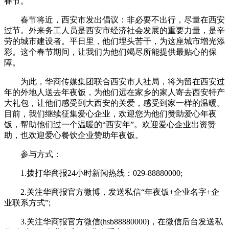
春节。”
春节将近，西安市发出倡议：非必要不出行，尽量在西安
过节。外来务工人员是西安市经济社会发展的重要力量，是辛
劳的城市建设者。平日里，他们埋头苦干，为这座城市增光添
彩。这个春节期间，让我们为他们竭尽所能提供最贴心的保
障。
为此，华商传媒集团联合西安市人社局，将为留在西安过
年的外地人送去年夜饭，为他们远在家乡的家人寄去西安特产
大礼包，让他们感受到大西安的关爱，感受到家一样的温暖。
目前，我们继续征集爱心企业，欢迎您为他们赞助爱心年夜
饭，帮助他们过一个温暖的“西安年”。欢迎爱心企业出资赞
助，也欢迎爱心餐饮企业赞助年夜饭。
参与方式：
1.拨打华商报24小时新闻热线：029-88880000;
2.关注华商报官方微博，发送私信“年夜饭+企业名字+企
业联系方式”;
3.关注华商报官方微信(hsb88880000)，在微信后台发送私