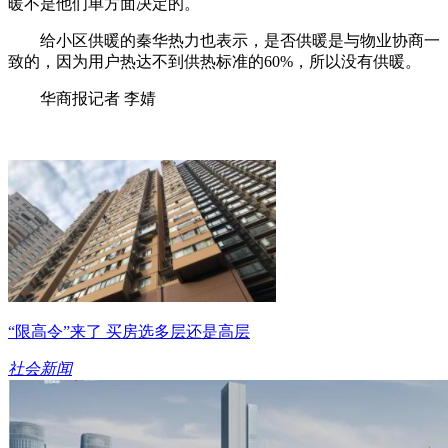
暖不是他们单方面决定的。
给小区供暖的秦华热力也表示，是否供暖是与物业协商一
致的，因为用户热达不到供热标准的60%，所以没有供暖。
华商报记者 李婧
“限高令”来了 买房选多层还是高层
社会新闻