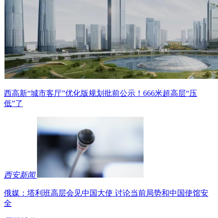
西高新“城市客厅”优化版规划批前公示！666米超高层“压
低”了
西安新闻
俄媒：塔利班高层会见中国大使 讨论当前局势和中国使馆安
全