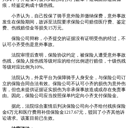
痕，经鉴定构成十级伤残。
小齐认为，自己投保了骑手意外险并缴纳保费，意外事故
发生在保险期间，故诉至法院要求保险公司赔偿医疗费、鉴定
费、伤残赔偿金等损失15万元。
保险公司辩称，小齐提交的证据没有证明受伤的经过，不
认可小齐受伤是意外事故。
法院审理后查明，保险协议约定，被保险人遭受意外事故
伤残，保险人按伤残等级对应的给付比例进行赔偿，十级伤残
等级对应比例为10%。
法院认为，外卖平台为保障骑手人身安全，与保险公司订
立的保险合同合法有效。保险公司不认可小齐的损伤为意外伤
害，但也未提供证据证实损伤为非承保事故造成或存在免责事
由。因此，保险公司应当按照保单约定向小齐支付保险金。
据此，法院综合案情后判决保险公司向小齐给付残疾保险
金6万元和医疗费用补偿保险金1217.67元，驳回了小齐其他诉
讼请求。该案目前已生效。