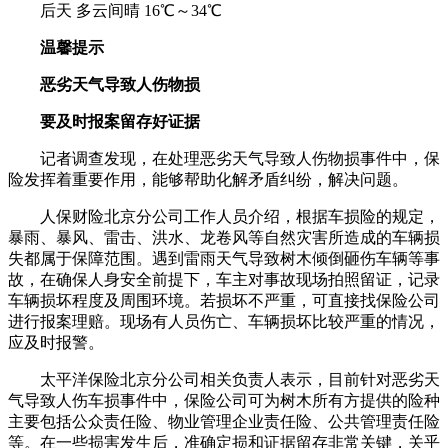
后天 多云间晴 16℃～34℃
温馨提示
恶劣天气导致人伤物损
要及时报案留存好证据
记者调查发现，在处理恶劣天气导致人伤物损事件中，保
险发挥着重要作用，能够帮助化解矛盾纠纷，解决问题。
人保财险北京分公司工作人员介绍，根据车损险的规定，
暴雨、暴风、雷击、洪水、龙卷风等自然灾害所造成的车辆损
失都属于保障范围。遇到雷雨天气导致树木倾倒砸伤车辆等事
故，在确保人身安全前提下，车主对事故现场拍照留证，记录
车辆损坏程度及周围环境。若损坏不严重，可直接找保险公司
进行报案理赔。现场有人员伤亡、车辆损坏比较严重的情况，
应及时报警。
太平洋保险北京分公司相关负责人表示，目前针对恶劣天
气导致人伤车损事件中，保险公司可为树木所有方提供的险种
主要包括公众责任险、物业管理企业责任险、公共管理责任险
等。在一些损害发生后，准确定损和证据留存非常关键，关乎