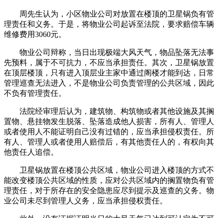
周先生认为，小区物业公司对放置在楼顶的卫星锅负有管
理责任和义务。于是，将物业公司起诉至法院，要求赔偿车辆
维修费用3060元。
物业公司辩称，当日出现极端大风天气，物品坠落无法事
先预料，属于不可抗力，不应当承担责任。其次，卫星锅放置
在顶层楼顶，只有进入顶层业主家中通过阁楼才能到达，日常
管理巡查无法进入，不是物业公司负责管理的公共区域，因此
不负有管理责任。
法院经审理后认为，建筑物、构筑物或者其他设施及其搁
置物、悬挂物发生脱落、坠落造成他人损害，所有人、管理人
或者使用人不能证明自己没有过错的，应当承担侵权责任。所
有人、管理人或者使用人赔偿后，有其他责任人的，有权向其
他责任人追偿。
卫星锅放置在楼顶公共区域，物业公司进入楼顶的方式不
能改变楼顶公共区域的性质，应对公共区域内的搁置物负有管
理责任，对于所存在的安全隐患应尽到提示及巡查的义务。物
业公司未尽到管理人义务，应当承担侵权责任。