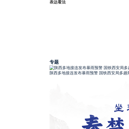
表达看法
专题
陕西多地接连发布暴雨预警 国铁西安局多趟