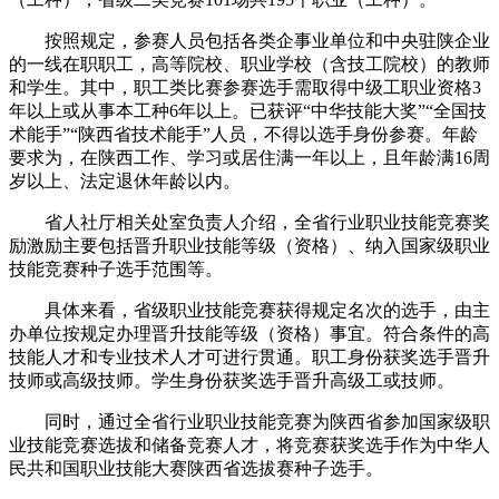
按照规定，参赛人员包括各类企事业单位和中央驻陕企业
的一线在职职工，高等院校、职业学校（含技工院校）的教师
和学生。其中，职工类比赛参赛选手需取得中级工职业资格3
年以上或从事本工种6年以上。已获评“中华技能大奖”“全国技
术能手”“陕西省技术能手”人员，不得以选手身份参赛。年龄
要求为，在陕西工作、学习或居住满一年以上，且年龄满16周
岁以上、法定退休年龄以内。
省人社厅相关处室负责人介绍，全省行业职业技能竞赛奖
励激励主要包括晋升职业技能等级（资格）、纳入国家级职业
技能竞赛种子选手范围等。
具体来看，省级职业技能竞赛获得规定名次的选手，由主
办单位按规定办理晋升技能等级（资格）事宜。符合条件的高
技能人才和专业技术人才可进行贯通。职工身份获奖选手晋升
技师或高级技师。学生身份获奖选手晋升高级工或技师。
同时，通过全省行业职业技能竞赛为陕西省参加国家级职
业技能竞赛选拔和储备竞赛人才，将竞赛获奖选手作为中华人
民共和国职业技能大赛陕西省选拔赛种子选手。