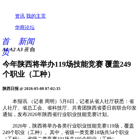
资讯
我的主页
华商论坛
首
新闻
A1
A2
A3
夜
白
页
今年陕西将举办119场技能竞赛 覆盖249
个职业（工种）
陕西日报 @ 2026-05-08 07:02:35
本报讯 （记者 周明）5月6日，记者从省人社厅获悉：省
人社厅、省总工会、省科技厅、共青团陕西省委日前联合印发
通知，发布2026年陕西省行业职业技能竞赛计划。
2026年，陕西将举办各类行业职业技能竞赛119场，覆盖
249个职业（工种）。其中，省级一类竞赛18场共54个职业
（工种），省级二类竞赛101场共195个职业（工种）。