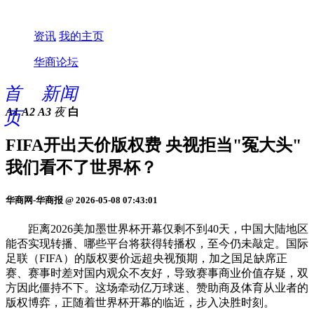
资讯
我的主页
华商论坛
首
新闻
A1
A2
A3
夜
白
页
FIFA开出天价版权费 央视拒当"冤大头"
我们看不了世界杯？
华商网-华商报 @ 2026-05-08 07:43:01
距离2026美加墨世界杯开幕仅剩不到40天，中国大陆地区
能否实现转播、哪些平台将获得转播权，至今仍未敲定。国际
足联（FIFA）的版权要价远超央视预期，加之国足缺席正
赛、赛事时差对国内观众不友好，导致赛事商业价值存疑，双
方因此僵持不下。这场牵动亿万球迷、赞助商及体育从业者的
版权博弈，正随着世界杯开幕的临近，步入决胜时刻。