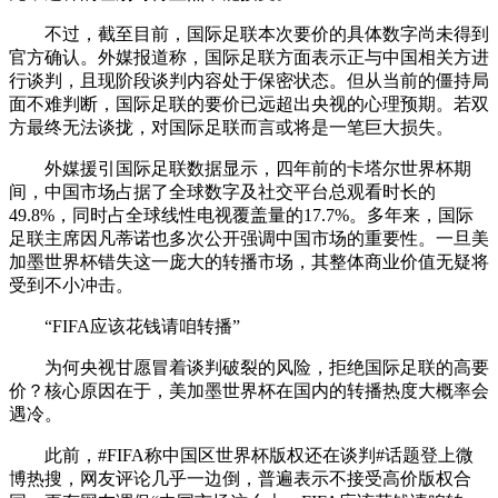
不过，截至目前，国际足联本次要价的具体数字尚未得到
官方确认。外媒报道称，国际足联方面表示正与中国相关方进
行谈判，且现阶段谈判内容处于保密状态。但从当前的僵持局
面不难判断，国际足联的要价已远超出央视的心理预期。若双
方最终无法谈拢，对国际足联而言或将是一笔巨大损失。
外媒援引国际足联数据显示，四年前的卡塔尔世界杯期
间，中国市场占据了全球数字及社交平台总观看时长的
49.8%，同时占全球线性电视覆盖量的17.7%。多年来，国际
足联主席因凡蒂诺也多次公开强调中国市场的重要性。一旦美
加墨世界杯错失这一庞大的转播市场，其整体商业价值无疑将
受到不小冲击。
“FIFA应该花钱请咱转播”
为何央视甘愿冒着谈判破裂的风险，拒绝国际足联的高要
价？核心原因在于，美加墨世界杯在国内的转播热度大概率会
遇冷。
此前，#FIFA称中国区世界杯版权还在谈判#话题登上微
博热搜，网友评论几乎一边倒，普遍表示不接受高价版权合