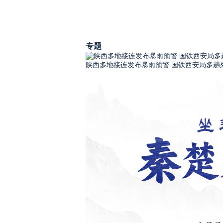
专题
陕西多地接连发布暴雨预警 国铁西安局多趟