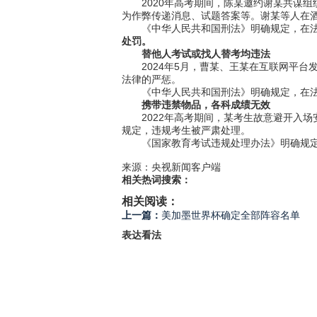
2020年高考期间，陈某邀约谢某共谋
为作弊传递消息、试题答案等。谢某等人在
《中华人民共和国刑法》明确规定，在
处罚。
替他人考试或找人替考均违法
2024年5月，曹某、王某在互联网平
法律的严惩。
《中华人民共和国刑法》明确规定，在
携带违禁物品，各科成绩无效
2022年高考期间，某考生故意避开入
规定，违规考生被严肃处理。
《国家教育考试违规处理办法》明确规
来源：央视新闻客户端
相关热词搜索：
相关阅读：
上一篇：
美加墨世界杯确定全部阵容名单
表达看法