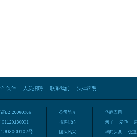
合作伙伴
人员招聘
联系我们
法律声明
2-20080006
公司简介
华商应用：
120180001
招聘职位
亲子
爱游
1302000102号
团队风采
华商头条
极速