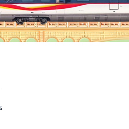
.
.
当