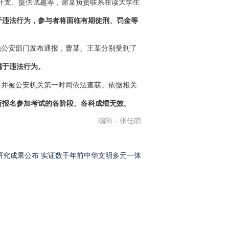
担开支、提供试题等，谢某负责联系在读大学生
属于违法行为，参与者将面临有期徒刑、罚金等
地公安部门发布通报，曹某、王某分别受到了
属于违法行为。
，并被公安机关第一时间依法查获。依据相关
所报名参加考试的各阶段、各科成绩无效。
编辑：张佳萌
研究成果公布 实证数千年前中华文明多元一体