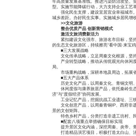
牢高质量发展基准线。推进污染防治攻坚。全
型。实施节能降碳行动，大力支持企业工艺
强化民生支撑，建设宜居宜业幸福城市。加快
城乡差距。办好民生实事。实施城乡居民增收
>>文化旅游
整合优质产品 创新营销模式
激活文旅消费新活力
紧扣建设文化强市、旅游名市目标，坚持周
的生态文化旅游区，持续擦亮“看中国·来宝
■三大发展战略
文化传承战略，立足周秦文化根源，坚持保护
产业转型战略，推动从传统观光向休闲度假
局。
市场重构战略，深耕本地及周边，拓展省外
■五大产品体系
历史文化产品，以周秦文化、青铜文明、
休闲度假与康养旅居产品，依托秦岭生态、
济”与“度假经济”协同发展。
工业记忆产品，挖掘抗战工业遗址、三线军
文化创意产品，以周秦青铜IP、西府非遗
景的文创矩阵。
特色乡村产品，分类打造非遗工坊村、民
■配套八项重点举措确保目标实现
提升景区文化内涵，深挖周秦、炎帝、青铜
打造精品演艺项目，积极打造太白山、法