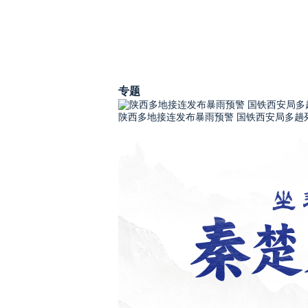
专题
陕西多地接连发布暴雨预警 国铁西安局多趟