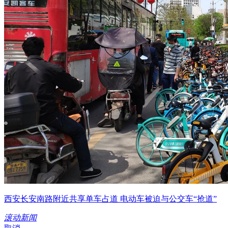
西安长安南路附近共享单车占道 电动车被迫与公交车“抢道”
滚动新闻