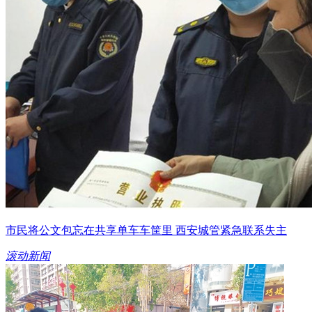
市民将公文包忘在共享单车车筐里 西安城管紧急联系失主
滚动新闻