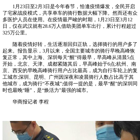
1月23日至2月3日是今年春节，恰逢疫情爆发，全民开启
了宅家战疫模式，共享单车的骑行数据大幅下降。然而还有众
多医护人员在使用。在疫情最严峻的时期，1月23日至3月12
日，仅在武汉就有28.6万人借助美团单车出行，累计行程超过
325万公里。
随着疫情好转，生活逐渐回归正轨，选择骑行的用户多了
起来。报告显示，3月以来，全国主要城市的骑行早晚高峰恢
复正常，其中上海、深圳每天“醒”得最早，早高峰从清晨5点
开始，北京、天津、成都紧随其后，早高峰始于6点;杭州、南
京、西安的早晚高峰骑行用户占比最高，成为自行车轮上的复
工城市;深圳、昆明、广州因深夜和凌晨骑行人数占比高于其
他城市，成为骑行“不夜城”;值得一提的是，最早“醒”的深圳同
时也最晚“睡”，是“焕活力”最强的城市。
华商报记者 李程