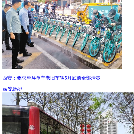
西安：要求摩拜单车老旧车辆5月底前全部清零
西安新闻