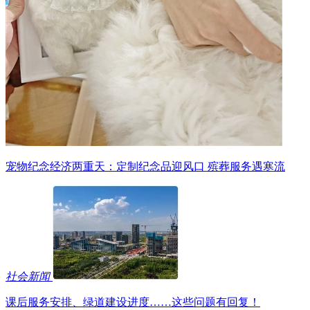
宠物纪念经济两重天：定制纪念品迎风口 殡葬服务遇寒流
社会新闻
课后服务安排、绿道建设进度……这些问题有回复！