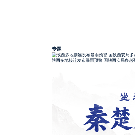
专题
陕西多地接连发布暴雨预警 国铁西安局多趟