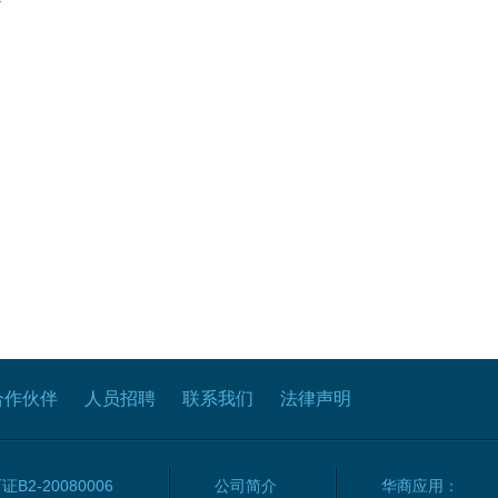
合作伙伴
人员招聘
联系我们
法律声明
2-20080006
公司简介
华商应用：