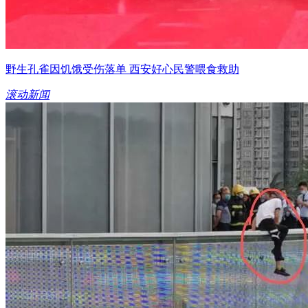
野生孔雀因饥饿受伤落单 西安好心民警喂食救助
滚动新闻