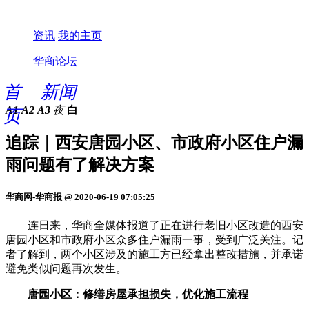
资讯
我的主页
华商论坛
首
新闻
A1
A2
A3
夜
白
页
追踪｜西安唐园小区、市政府小区住户漏
雨问题有了解决方案
华商网-华商报 @ 2020-06-19 07:05:25
连日来，华商全媒体报道了正在进行老旧小区改造的西安
唐园小区和市政府小区众多住户漏雨一事，受到广泛关注。记
者了解到，两个小区涉及的施工方已经拿出整改措施，并承诺
避免类似问题再次发生。
唐园小区：修缮房屋承担损失，优化施工流程