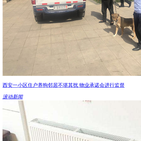
西安一小区住户养狗邻居不堪其扰 物业承诺会进行监督
滚动新闻