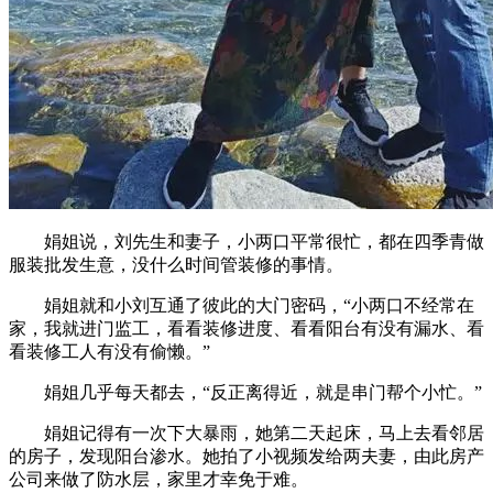
娟姐说，刘先生和妻子，小两口平常很忙，都在四季青做
服装批发生意，没什么时间管装修的事情。
娟姐就和小刘互通了彼此的大门密码，“小两口不经常在
家，我就进门监工，看看装修进度、看看阳台有没有漏水、看
看装修工人有没有偷懒。”
娟姐几乎每天都去，“反正离得近，就是串门帮个小忙。”
娟姐记得有一次下大暴雨，她第二天起床，马上去看邻居
的房子，发现阳台渗水。她拍了小视频发给两夫妻，由此房产
公司来做了防水层，家里才幸免于难。