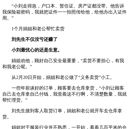
“小刘走得急，户口本、暂住证、房产证都没带。他告诉
我保险箱密码，我就把证件一一拍照传给他，给他办出入证件
用。”
1个月娟姐和老公帮忙卖货
刘先生不仅没亏还赚了
小刘最忧心的还是生意。
娟姐劝他，顾好自己安全最重要，“卖货不要担心，有我
和我老公呢。”
从2月20日开始，娟姐和老公做了“义务卖货”小工。
一些年前谈好的订单，顾客要去仓库拿货，“小刘让顾客
自己去仓库拿自己付钱，我觉着这不行啊，不清楚数量，我就
帮忙理货。”
刘先生接到客人取货订单，娟姐和老公就开车去仓库拿
货。
娟姐对于服装行业并不熟悉，一开始，看着几百平米的仓