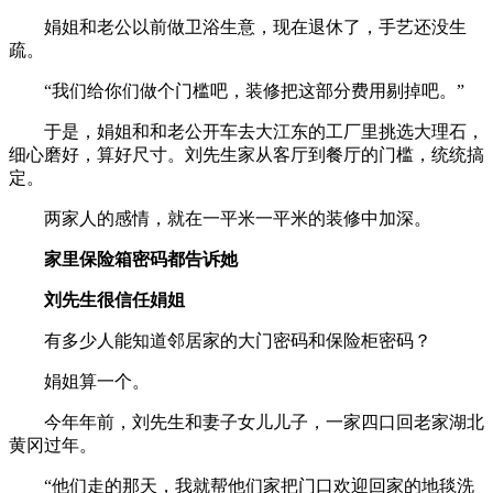
娟姐和老公以前做卫浴生意，现在退休了，手艺还没生
疏。
“我们给你们做个门槛吧，装修把这部分费用剔掉吧。”
于是，娟姐和和老公开车去大江东的工厂里挑选大理石，
细心磨好，算好尺寸。刘先生家从客厅到餐厅的门槛，统统搞
定。
两家人的感情，就在一平米一平米的装修中加深。
家里保险箱密码都告诉她
刘先生很信任娟姐
有多少人能知道邻居家的大门密码和保险柜密码？
娟姐算一个。
今年年前，刘先生和妻子女儿儿子，一家四口回老家湖北
黄冈过年。
“他们走的那天，我就帮他们家把门口欢迎回家的地毯洗