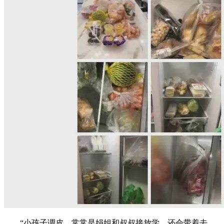
“小孩子调皮，常常是娟姐和叔叔接放学，还会带着去