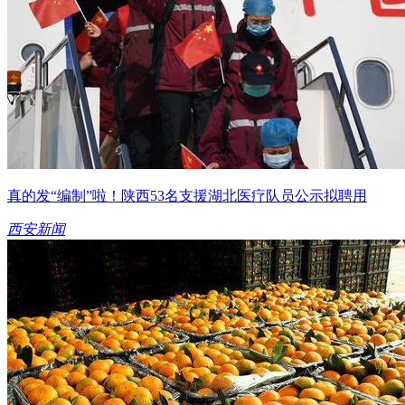
真的发“编制”啦！陕西53名支援湖北医疗队员公示拟聘用
西安新闻