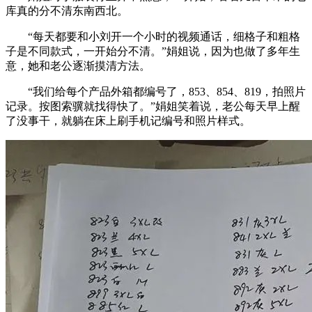
库真的分不清东南西北。
“每天都要和小刘开一个小时的视频通话，细格子和粗格
子是不同款式，一开始分不清。”娟姐说，因为也做了多年生
意，她和老公逐渐摸清方法。
“我们给每个产品外箱都编号了，853、854、819，拍照片
记录。按图索骥就找得快了。”娟姐笑着说，老公每天早上醒
了没事干，就躺在床上刷手机记编号和照片样式。