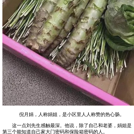
倪月娟，人称娟姐，是小区里人人称赞的热心肠。
这一点刘先生感触最深。他说，除了自己和老婆，娟姐是
第三个能知道自己家大门密码和保险箱密码的人。